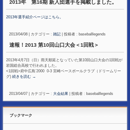
2013年 第16期 新入団選手を掲載しました。
2013年選手紹介ページはこちら。
2013/04/08
|
カテゴリー :
雑記
|
投稿者 : baseballlegends
速報！2013 第10回山口大会＜1回戦＞
2013年4月7日（日）雨天順延となっていた第10回山口大会の1回戦が
岩国総合高校で行われました。
<1回戦>府中広島’2000 0-3 宮崎ベースボールクラブ（ドリームリー
グ)
続きを読む
→
2013/04/07
|
カテゴリー :
大会結果
|
投稿者 : baseballlegends
ブックマーク