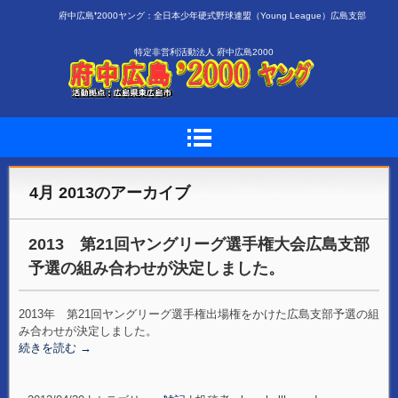
府中広島❜2000ヤング：全日本少年硬式野球連盟（Young League）広島支部
特定非営利活動法人 府中広島2000
4月 2013
のアーカイブ
2013 第21回ヤングリーグ選手権大会広島支部
予選の組み合わせが決定しました。
2013年 第21回ヤングリーグ選手権出場権をかけた広島支部予選の組
み合わせが決定しました。
続きを読む
→