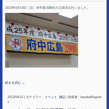
2013年4月14日（日）本年度16期生の入団式を行いました。
続きを読む
→
2013/04/15
|
カテゴリー :
イベント
,
雑記
|
投稿者 : baseballlegend
s