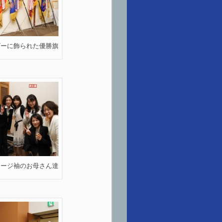
ビーに飾られた優勝旗
テージ袖のお母さん達