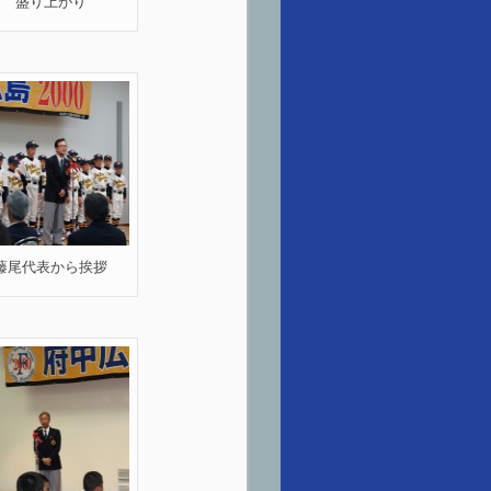
盛り上がり
藤尾代表から挨拶