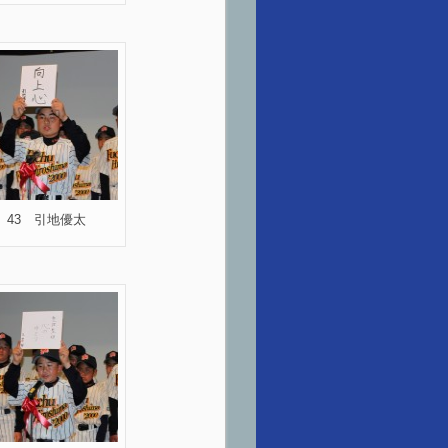
43 引地優太