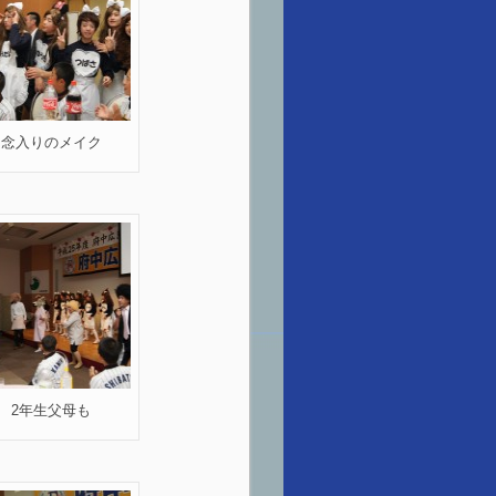
念入りのメイク
2年生父母も