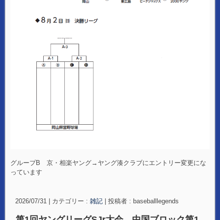
グループB 京・相楽ヤング→ヤング湊クラブにエントリー変更にな
っています
2026/07/31
|
カテゴリー :
雑記
|
投稿者 : baseballlegends
第1回ヤングリーグSJr大会 中国ブロック第1