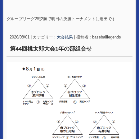
グループリーグ2戦2勝で明日の決勝トーナメントに進出です
2026/08/01
|
カテゴリー :
大会結果
|
投稿者 : baseballlegends
第44回桃太郎大会1年の部組合せ