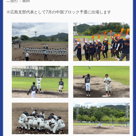
二塁打：鹿田
※広島支部代表として7月の中国ブロック予選に出場します