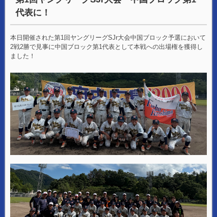
代表に！
本日開催された第1回ヤングリーグSJr大会中国ブロック予選において
2戦2勝で見事に中国ブロック第1代表として本戦への出場権を獲得し
ました！