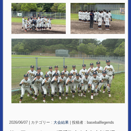
2026/06/07
|
カテゴリー :
大会結果
|
投稿者 : baseballlegends