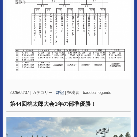
2026/08/07
|
カテゴリー :
雑記
|
投稿者 : baseballlegends
第44回桃太郎大会1年の部準優勝！