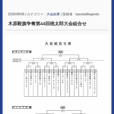
2026/08/08
|
カテゴリー :
大会結果
|
投稿者 : baseballlegends
木原毅旗争奪第44回桃太郎大会組合せ