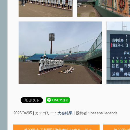
2025/04/05
|
カテゴリー :
大会結果
|
投稿者 : baseballlegends