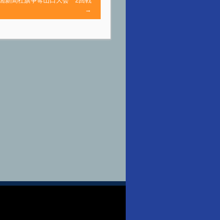
中国新聞社旗争奪山口大会 2回戦
→