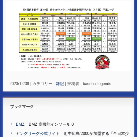
2023/12/09
|
カテゴリー :
雑記
|
投稿者 : baseballlegends
ブックマーク
BMZ
BMZ 高機能インソール 0
ヤングリーグ公式サイト
府中広島’2000が加盟する「全日本少