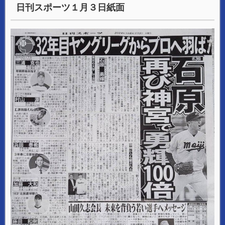
日刊スポーツ１月３日紙面