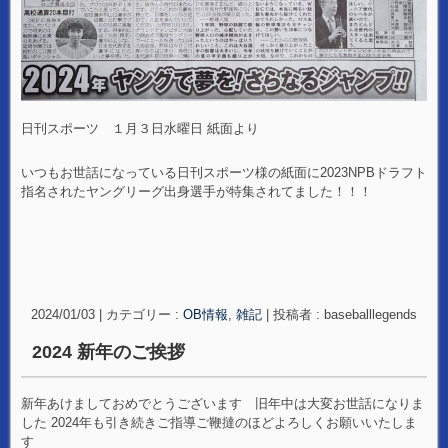
日刊スポーツ １月３日水曜日 紙面より
いつもお世話になっている日刊スポーツ様の紙面に2023NPBドラフト
指名されたヤングリーグ出身選手が特集されてました！！！
2024/01/03
|
カテゴリー :
OB情報
,
雑記
|
投稿者 : baseballlegends
2024 新年のご挨拶
新年あけましておめでとうございます 旧年中は大変お世話になりま
した 2024年も引き続きご指導ご鞭撻のほどよろしくお願いいたしま
す