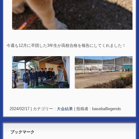
今週も12月に卒団した3年生が高校合格を報告にしてくれました！
2024/02/17
|
カテゴリー :
大会結果
|
投稿者 : baseballlegends
ブックマーク