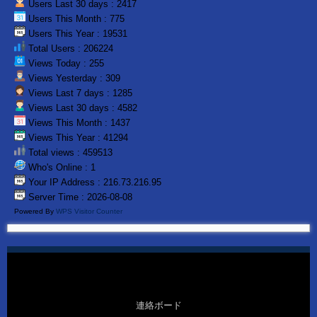
Users Last 30 days : 2417
Users This Month : 775
Users This Year : 19531
Total Users : 206224
Views Today : 255
Views Yesterday : 309
Views Last 7 days : 1285
Views Last 30 days : 4582
Views This Month : 1437
Views This Year : 41294
Total views : 459513
Who's Online : 1
Your IP Address : 216.73.216.95
Server Time : 2026-08-08
Powered By
WPS Visitor Counter
連絡ボード