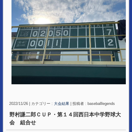
2022/11/26
|
カテゴリー :
大会結果
|
投稿者 : baseballlegends
野村謙二郎ＣＵＰ・第１４回西日本中学野球大
会 組合せ