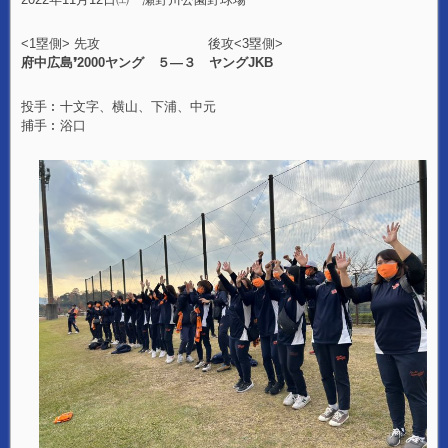
<1塁側> 先攻 後攻<3塁側>
府中広島❜2000ヤング ５―３ ヤングJKB
投手︰十文字、横山、下浦、中元
捕手︰浴口