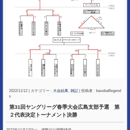
2022/11/12
|
カテゴリー :
大会結果
,
雑記
|
投稿者 : baseballlegend
s
第31回ヤングリーグ春季大会広島支部予選 第
２代表決定トーナメント決勝
2022年11月12日㈯ 瀬野川公園野球場