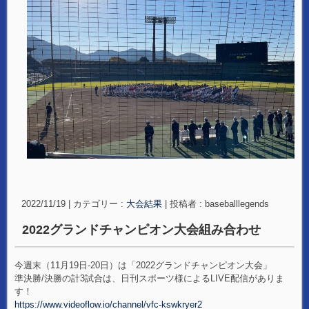
2022/11/19
|
カテゴリー :
大会結果
|
投稿者 : baseballlegends
2022グランドチャンピオン大会組み合わせ
今週末（11月19日‐20日）は「2022グランドチャンピオン大会」
準決勝/決勝の計3試合は、日刊スポーツ様によるLIVE配信がありま
す！
https://www.videoflow.io/channel/vfc-kswkryer2