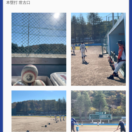
本塁打:世古口