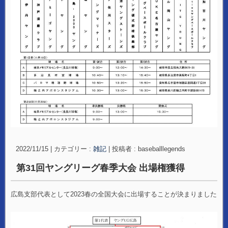
2022/11/15
|
カテゴリー :
雑記
|
投稿者 : baseballlegends
第31回ヤングリーグ春季大会 出場権獲得
広島支部代表として2023春の全国大会に出場することが決まりました