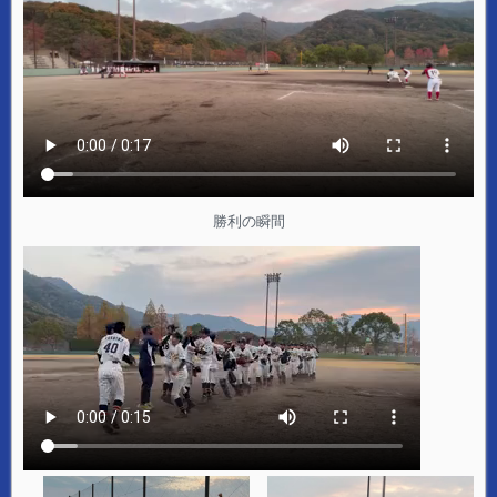
勝利の瞬間