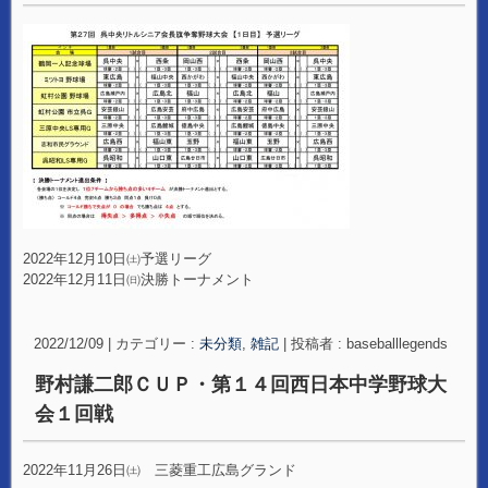
2022年12月10日㈯予選リーグ
2022年12月11日㈰決勝トーナメント
2022/12/09
|
カテゴリー :
未分類
,
雑記
|
投稿者 : baseballlegends
野村謙二郎ＣＵＰ・第１４回西日本中学野球大
会１回戦
2022年11月26日㈯ 三菱重工広島グランド