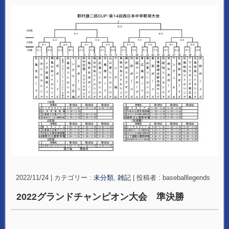
2022/11/24
|
カテゴリー :
未分類
,
雑記
|
投稿者 : baseballlegends
2022グランドチャンピオン大会 準決勝