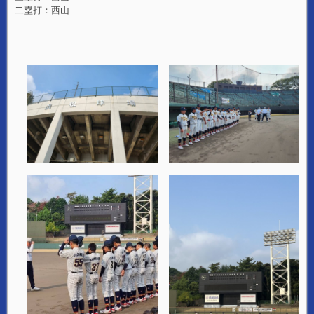
二塁打：西山