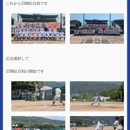
これから23期紅白戦です
記念撮影して
23期紅白戦の開始です