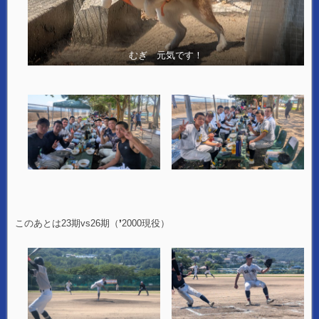
むぎ 元気です！
このあとは23期vs26期（❜2000現役）