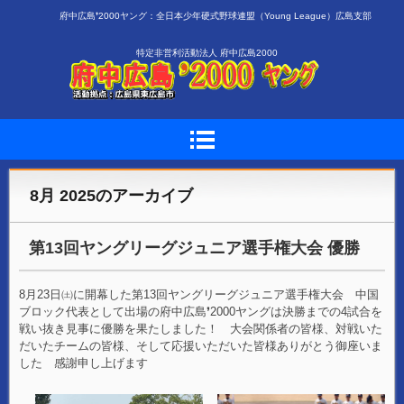
府中広島❜2000ヤング：全日本少年硬式野球連盟（Young League）広島支部
特定非営利活動法人 府中広島2000
8月 2025
のアーカイブ
第13回ヤングリーグジュニア選手権大会 優勝
8月23日㈯に開幕した第13回ヤングリーグジュニア選手権大会 中国
ブロック代表として出場の府中広島❜2000ヤングは決勝までの4試合を
戦い抜き見事に優勝を果たしました！ 大会関係者の皆様、対戦いた
だいたチームの皆様、そして応援いただいた皆様ありがとう御座いま
した 感謝申し上げます