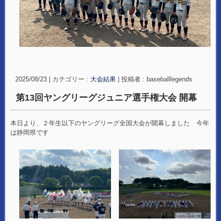
2025/08/23
|
カテゴリー :
大会結果
|
投稿者 : baseballlegends
第13回ヤングリーグジュニア選手権大会 開幕
本日より、２年生以下のヤングリーグ全国大会が開幕しました 今年
は静岡県です