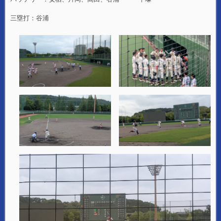
三塁打：谷浦