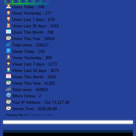
Users Today : 146
Users Yesterday : 177
Users Last 7 days : 679
Users Last 30 days : 2410
Users This Month : 768
Users This Year : 19524
Total Users : 206217
Views Today : 243
Views Yesterday : 309
Views Last 7 days : 1273
Views Last 30 days : 4570
Views This Month : 1425
Views This Year : 41282
Total views : 459501
Who's Online : 2
Your IP Address : 216.73.217.98
Server Time : 2026-08-08
Powered By
WPS Visitor Counter