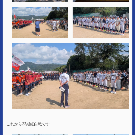
これから23期紅白戦です