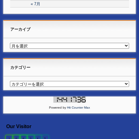
« 7月
アーカイブ
カテゴリー
Powered by
Hit Counter Max
Our Visitor
2
0
6
2
1
7