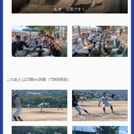
むぎ 元気です！
このあとは23期vs26期（❜2000現役）