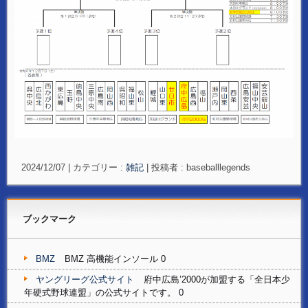
2024/12/07
|
カテゴリー :
雑記
|
投稿者 : baseballlegends
ブックマーク
BMZ
BMZ 高機能インソール 0
ヤングリーグ公式サイト
府中広島’2000が加盟する「全日本少
年硬式野球連盟」の公式サイトです。 0