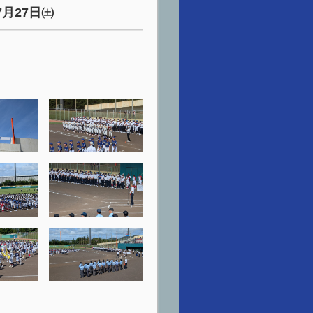
月27日㈯