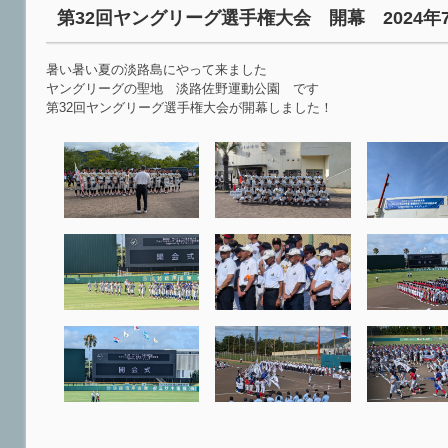
第32回ヤングリーグ選手権大会 開幕 2024年7
暑い暑い夏の淡路島にやって来ました
ヤングリーグの聖地 淡路佐野運動公園 です
第32回ヤングリーグ選手権大会が開幕しました！