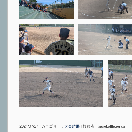
2024/07/27
|
カテゴリー :
大会結果
|
投稿者 : baseballlegends