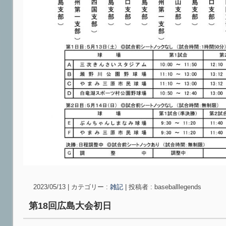
2023/05/13
|
カテゴリー :
雑記
|
投稿者 : baseballlegends
第18回広島大会初日