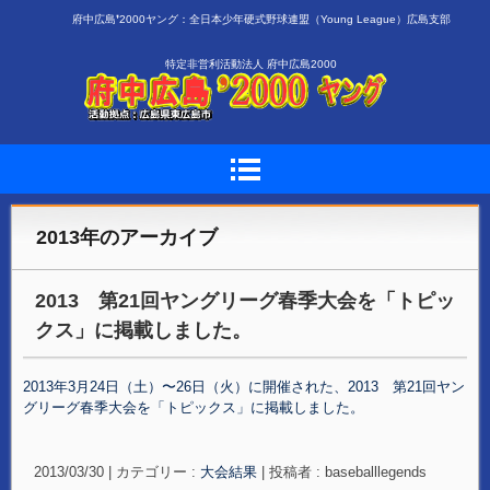
府中広島❜2000ヤング：全日本少年硬式野球連盟（Young League）広島支部
特定非営利活動法人 府中広島2000
2013
年のアーカイブ
2013 第21回ヤングリーグ春季大会を「トピッ
クス」に掲載しました。
2013年3月24日（土）〜26日（火）に開催された、2013 第21回ヤン
グリーグ春季大会を「トピックス」に掲載しました。
2013/03/30
|
カテゴリー :
大会結果
|
投稿者 : baseballlegends