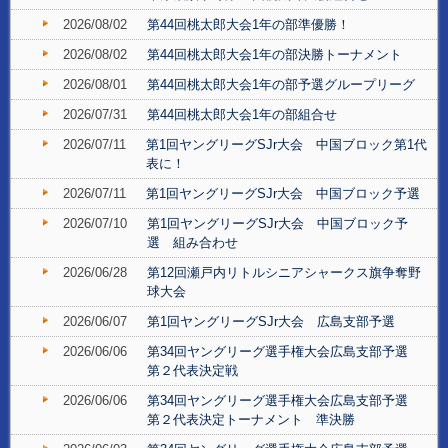
2026/08/02
第44回桃太郎大会1年の部準優勝！
2026/08/02
第44回桃太郎大会1年の部決勝トーナメント
2026/08/01
第44回桃太郎大会1年の部予選グループリーグ
2026/07/31
第44回桃太郎大会1年の部組合せ
2026/07/11
第1回ヤングリーグSJr大会 中国ブロック第1代
表に！
2026/07/11
第1回ヤングリーグSJr大会 中国ブロック予選
2026/07/10
第1回ヤングリーグSJr大会 中国ブロック予
選 組み合わせ
2026/06/28
第12回瀬戸内リトルシニアシャークス旗争奪野
球大会
2026/06/07
第1回ヤングリーグSJr大会 広島支部予選
2026/06/06
第34回ヤングリーグ選手権大会広島支部予選
第２代表決定戦
2026/06/06
第34回ヤングリーグ選手権大会広島支部予選
第２代表決定トーナメント 準決勝