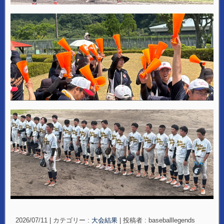
2026/07/11
|
カテゴリー :
大会結果
|
投稿者 : baseballlegends