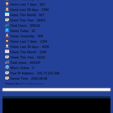
Users Last 7 days : 667
Users Last 30 days : 2394
Users This Month : 667
Users This Year : 19423
Total Users : 206116
Views Today : 62
Views Yesterday : 309
Views Last 7 days : 1244
Views Last 30 days : 4528
Views This Month : 1244
Views This Year : 41101
Total views : 459320
Who's Online : 0
Your IP Address : 216.73.216.208
Server Time : 2026-08-08
Powered By
WPS Visitor Counter