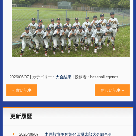
2026/06/07
|
カテゴリー :
大会結果
|
投稿者 : baseballlegends
« 古い記事
新しい記事 »
更新履歴
2026/08/07
木原毅旗争奪第44回桃太郎大会組合せ