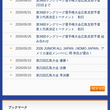
2026/06/03
第34回ヤングリーグ選手権大会広島支部予選
2日目まで
2026/05/31
第34回ヤングリーグ選手権大会広島支部予選
第２代表決定トーナメント 初日
2026/05/30
第34回ヤングリーグ選手権大会広島支部予選
第１代表決定トーナメント 初日
2026/05/26
第34回ヤングリーグ選手権大会広島支部予選 組
み合わせ
2026/05/20
2026 JUNIOR ALL JAPAN（NOMO JAPAN）ア
メリカ遠征メンバーに 岡 和生が選出！
2026/05/10
第21回広島大会 優勝！
2026/05/10
第21回広島大会 決勝
2026/05/10
第21回広島大会 準決勝
› 続きを読
む
ブックマーク