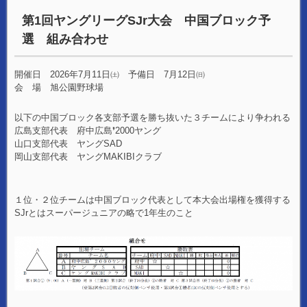
第1回ヤングリーグSJr大会 中国ブロック予
選 組み合わせ
開催日 2026年7月11日㈯ 予備日 7月12日㈰
会 場 旭公園野球場
以下の中国ブロック各支部予選を勝ち抜いた３チームにより争われる
広島支部代表 府中広島❜2000ヤング
山口支部代表 ヤングSAD
岡山支部代表 ヤングMAKIBIクラブ
１位・２位チームは中国ブロック代表として本大会出場権を獲得する
SJrとはスーパージュニアの略で1年生のこと