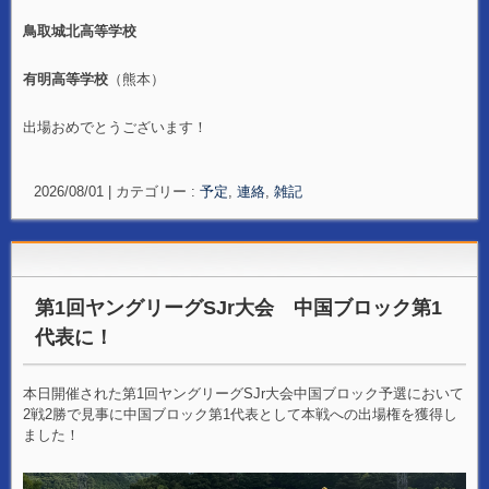
鳥取城北高等学校
有明高等学校
（熊本）
出場おめでとうございます！
2026/08/01
|
カテゴリー :
予定
,
連絡
,
雑記
第1回ヤングリーグSJr大会 中国ブロック第1
代表に！
本日開催された第1回ヤングリーグSJr大会中国ブロック予選において
2戦2勝で見事に中国ブロック第1代表として本戦への出場権を獲得し
ました！