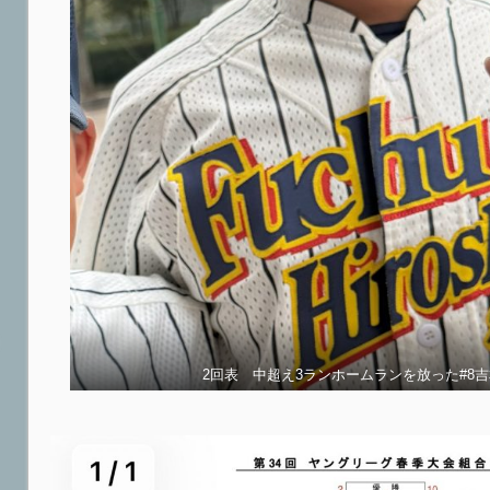
2回表 中超え3ランホームランを放った#8