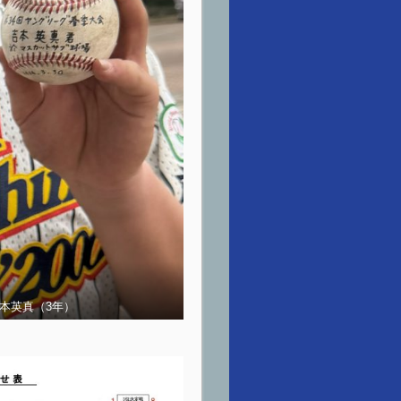
吉本英真（3年）