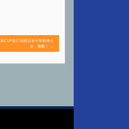
郎CUP第17回西日本中学野球大
会 優勝！
→