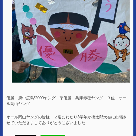
優勝 府中広島❜2000ヤング 準優勝 兵庫赤穂ヤング ３位 オー
ル岡山ヤング
オール岡山ヤングの皆様 ２週にわたり3学年が桃太郎大会に出場さ
せていただきましてありがとうございました