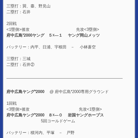
三塁打：巽、臺、野見山
二塁打：石井
2回戦
<1塁側>後攻 先攻<3塁側>
府中広島❜2000ヤング ５☓―１ ヤング岡山メッツ
バッテリー：内平、日浦、宇根田 － 小林蒼空
三塁打：三城
二塁打：石井②
—————————————————————————————
府中広島ヤング❜2000
@ 府中広島❜2000専用グラウンド
1回戦
<3塁側>後攻 先攻<1塁側>
府中広島ヤング❜2000 ８☓―０ 岩国ヤングホープス
5回コールドゲーム
バッテリー：積河内、平塚 － 戸野