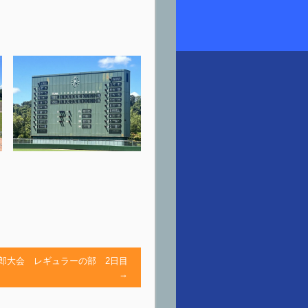
太郎大会 レギュラーの部 2日目
→