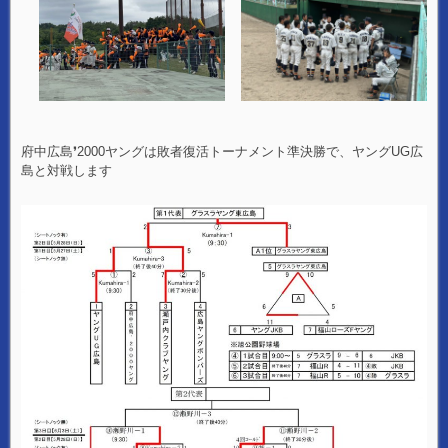
府中広島❜2000ヤングは敗者復活トーナメント準決勝で、ヤングUG広
島と対戦します