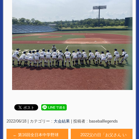
2022/06/18
|
カテゴリー :
大会結果
|
投稿者 : baseballlegends
←
第16回全日本中学野球
2022父の日「お父さん い