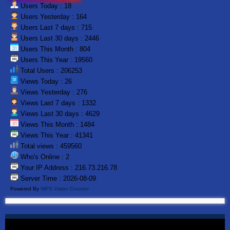
Users Today : 18
Users Yesterday : 164
Users Last 7 days : 715
Users Last 30 days : 2446
Users This Month : 804
Users This Year : 19560
Total Users : 206253
Views Today : 26
Views Yesterday : 276
Views Last 7 days : 1332
Views Last 30 days : 4629
Views This Month : 1484
Views This Year : 41341
Total views : 459560
Who's Online : 2
Your IP Address : 216.73.216.78
Server Time : 2026-08-09
Powered By
WPS Visitor Counter