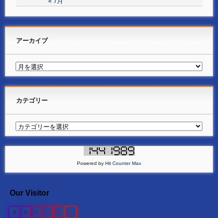
« 7月
アーカイブ
カテゴリー
Powered by
Hit Counter Max
Our Visitor
2
0
6
2
5
3