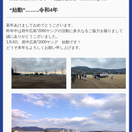
“始動”……..令和4年
新年あけましておめでとうございます。
昨年中は府中広島❜2000ヤングの活動に多大なるご協力を賜りまして
誠にありがとうございました。
1月4日、府中広島❜2000ヤング 始動です！
どうぞ本年もよろしくお願い申し上げます。