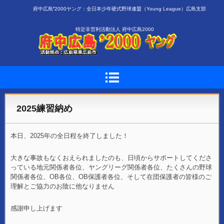
府中広島❜2000ヤング：全日本少年硬式野球連盟（Young League）広島支部
特定非営利活動法人 府中広島2000
2025練習納め
本日、2025年の全日程を終了しました！
大きな事故もなくおえられましたのも、日頃からサポートしてくださ
っている地元関係者各位、ヤングリーグ関係者各位、たくさんの野球
関係者各位、OB各位、OB保護者各位、そして在団保護者の皆様のご
理解とご協力のお陰に他なりません
感謝申し上げます