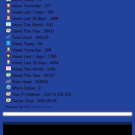
Users Yesterday : 177
Users Last 7 days : 681
Users Last 30 days : 2408
Users This Month : 681
Users This Year : 19437
Total Users : 206130
Views Today : 98
Views Yesterday : 309
Views Last 7 days : 1280
Views Last 30 days : 4564
Views This Month : 1280
Views This Year : 41137
Total views : 459356
Who's Online : 2
Your IP Address : 216.73.216.253
Server Time : 2026-08-08
Powered By
WPS Visitor Counter