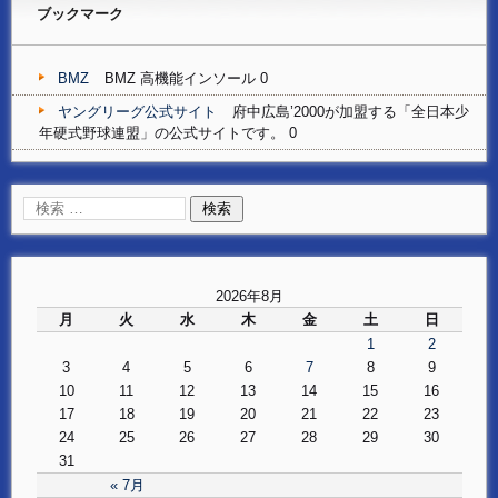
ブックマーク
BMZ
BMZ 高機能インソール 0
ヤングリーグ公式サイト
府中広島’2000が加盟する「全日本少
年硬式野球連盟」の公式サイトです。 0
2026年8月
月
火
水
木
金
土
日
1
2
3
4
5
6
7
8
9
10
11
12
13
14
15
16
17
18
19
20
21
22
23
24
25
26
27
28
29
30
31
« 7月