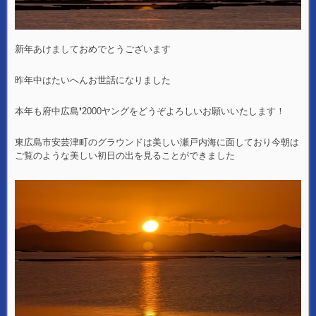
新年あけましておめでとうございます
昨年中はたいへんお世話になりました
本年も府中広島❜2000ヤングをどうぞよろしいお願いいたします！
東広島市安芸津町のグラウンドは美しい瀬戸内海に面しており今朝は
ご覧のような美しい初日の出を見ることができました