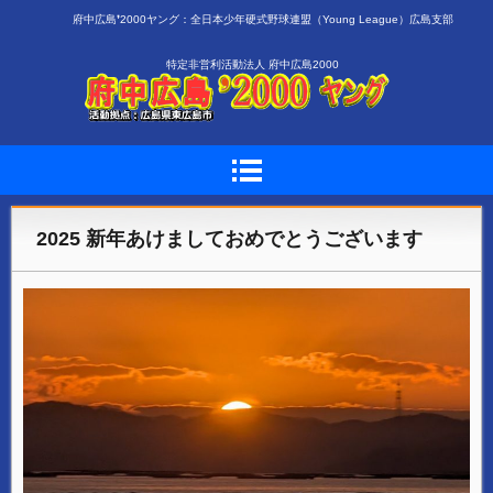
府中広島❜2000ヤング：全日本少年硬式野球連盟（Young League）広島支部
特定非営利活動法人 府中広島2000
2025 新年あけましておめでとうございます